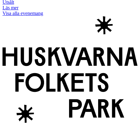
Utsålt
Läs mer
Visa alla evenemang