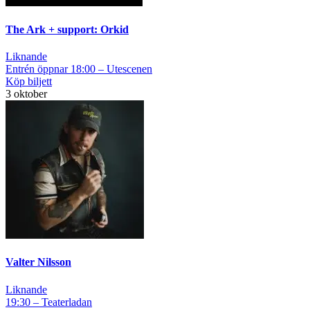
The Ark + support: Orkid
Liknande
Entrén öppnar 18:00 – Utescenen
Köp biljett
3 oktober
Valter Nilsson
Liknande
19:30 – Teaterladan