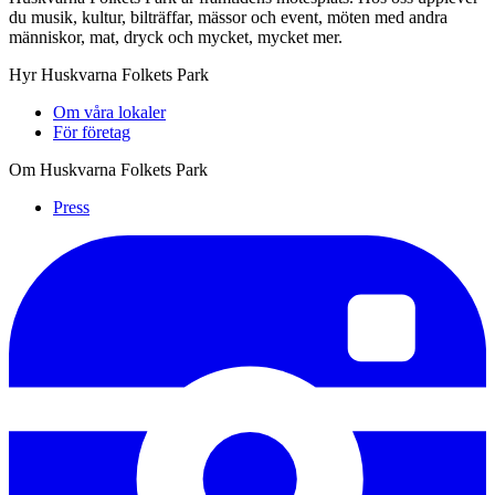
du musik, kultur, bilträffar, mässor och event, möten med andra
människor, mat, dryck och mycket, mycket mer.
Hyr Huskvarna Folkets Park
Om våra lokaler
För företag
Om Huskvarna Folkets Park
Press