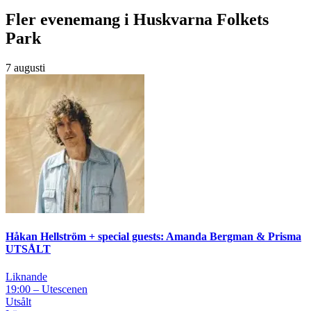
Fler evenemang i Huskvarna Folkets
Park
7 augusti
Håkan Hellström + special guests: Amanda Bergman & Prisma
UTSÅLT
Liknande
19:00 – Utescenen
Utsålt