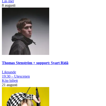
Läs mer
8 augusti
Thomas Stenström + support: Svart Ridå
Liknande
19:30 – Utescenen
Köp biljett
21 augusti