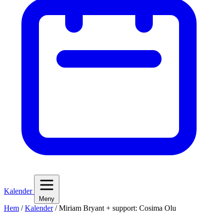
Kalender
Meny
Hem
/
Kalender
/
Miriam Bryant + support: Cosima Olu