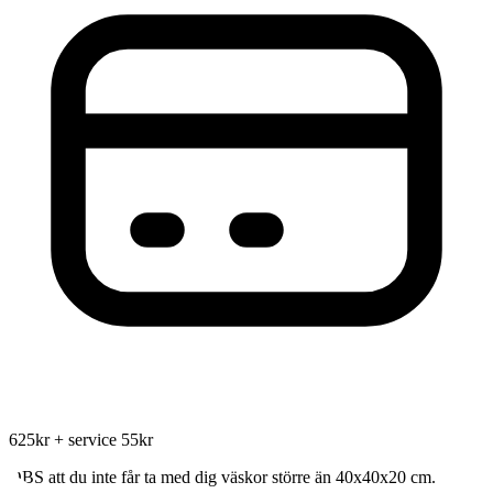
625kr + service 55kr
OBS att du inte får ta med dig väskor större än 40x40x20 cm.