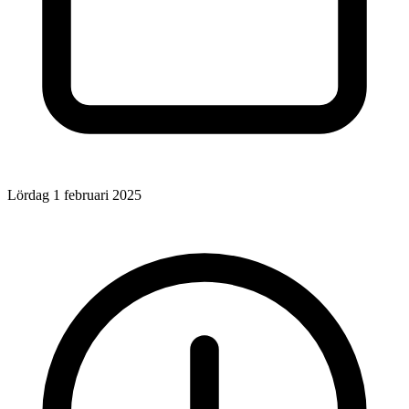
Lördag 1 februari 2025