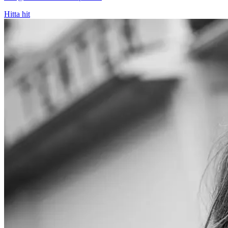
Hitta hit