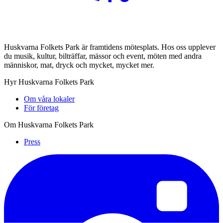
Huskvarna Folkets Park är framtidens mötesplats. Hos oss upplever
du musik, kultur, bilträffar, mässor och event, möten med andra
människor, mat, dryck och mycket, mycket mer.
Hyr Huskvarna Folkets Park
Om våra lokaler
För företag
Om Huskvarna Folkets Park
Press