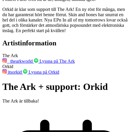
Orkid är klar som support till The Ark! En ny röst för många, men
du har garanterat hört henne förrut. Skin and bones har snurrat en
hel del i olika kanaler. Nya EPn In all of my tomorrows lovar också
gott, och förstärker det atmosfäriska popsoundet med elektroniska
inslag. En perfekt start på kvällen!
Artistinformation
The Ark
_thearkworld
Lyssna på The Ark
Orkid
itsorkid
Lyssna på Orkid
The Ark + support: Orkid
The Ark är tillbaka!