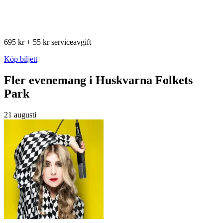
695 kr + 55 kr serviceavgift
Köp biljett
Fler evenemang i Huskvarna Folkets
Park
21 augusti