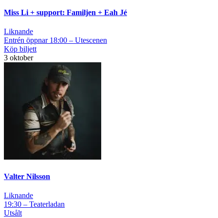
Miss Li + support: Familjen + Eah Jé
Liknande
Entrén öppnar 18:00 – Utescenen
Köp biljett
3 oktober
Valter Nilsson
Liknande
19:30 – Teaterladan
Utsålt