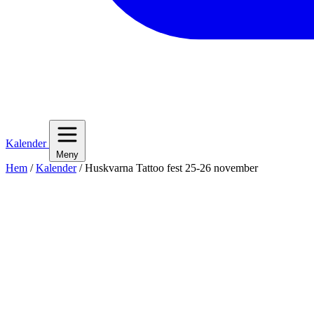
Kalender
Meny
Hem
/
Kalender
/
Huskvarna Tattoo fest 25-26 november