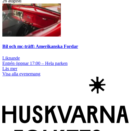
26 augusti
Bil och mc-träff: Amerikanska Fordar
Liknande
Entrén öppnar 17:00 – Hela parken
Läs mer
Visa alla evenemang