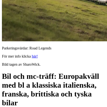
Parkeringsvärdar: Road Legends
För mer info klicka
här!
Bild tagen av SharoWick.
Bil och mc-träff: Europakväll
med bl a klassiska italienska,
franska, brittiska och tyska
bilar