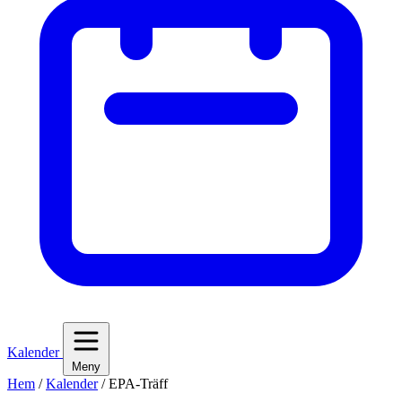
Kalender
Meny
Hem
/
Kalender
/
EPA-Träff