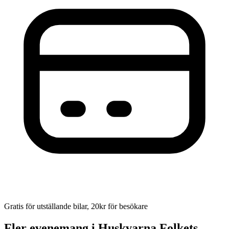
Gratis för utställande bilar, 20kr för besökare
Fler evenemang i Huskvarna Folkets