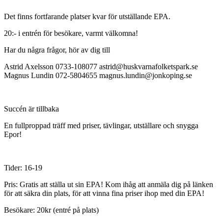
Det finns fortfarande platser kvar för utställande EPA.
20:- i entrén för besökare, varmt välkomna!
Har du några frågor, hör av dig till
Astrid Axelsson 0733-108077 astrid@huskvarnafolketspark.se
Magnus Lundin 072-5804655 magnus.lundin@jonkoping.se
Succén är tillbaka
En fullproppad träff med priser, tävlingar, utställare och snygga
Epor!
Tider: 16-19
Pris: Gratis att ställa ut sin EPA! Kom ihåg att anmäla dig på länken
för att säkra din plats, för att vinna fina priser ihop med din EPA!
Besökare: 20kr (entré på plats)