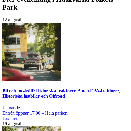
Park
12 augusti
Bil och mc-träff: Historiska traktorer, A och EPA-traktorer,
Historiska lastbilar och Offroad
Liknande
Entrén öppnar 17:00 – Hela parken
Läs mer
19 augusti