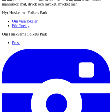
människor, mat, dryck och mycket, mycket mer.
Hyr Huskvarna Folkets Park
Om våra lokaler
För företag
Om Huskvarna Folkets Park
Press