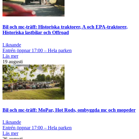
Bil och mc-träff: Historiska traktorer, A och EPA-traktorer,
Historiska lastbilar och Offroad
Liknande
Entrén öppnar 17:00 – Hela parken
Läs mer
19 augusti
Bil och mc-träff: MoPar, Hot Rods, ombyggda mc och mopeder
Liknande
Entrén öppnar 17:00 – Hela parken
Läs mer
26 augusti