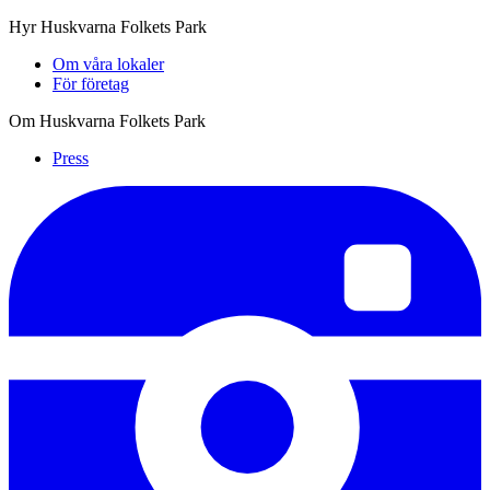
Hyr Huskvarna Folkets Park
Om våra lokaler
För företag
Om Huskvarna Folkets Park
Press