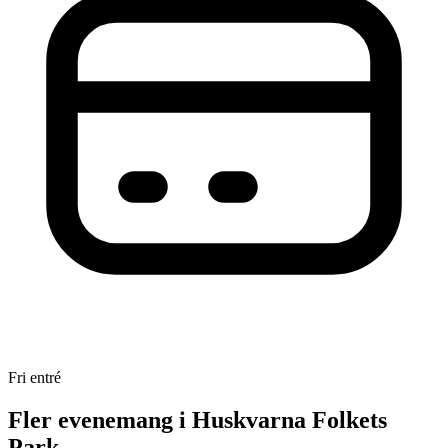
Fri entré
Fler evenemang i Huskvarna Folkets
Park