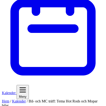
Kalender
Meny
Hem
/
Kalender
/
Bil- och MC träff: Tema Hot Rods och Mopar
bilar