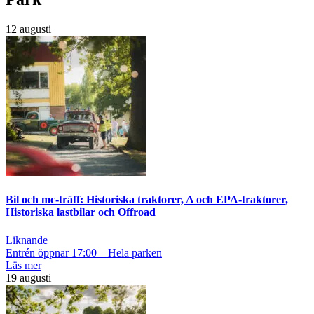
12 augusti
Bil och mc-träff: Historiska traktorer, A och EPA-traktorer,
Historiska lastbilar och Offroad
Liknande
Entrén öppnar 17:00 – Hela parken
Läs mer
19 augusti