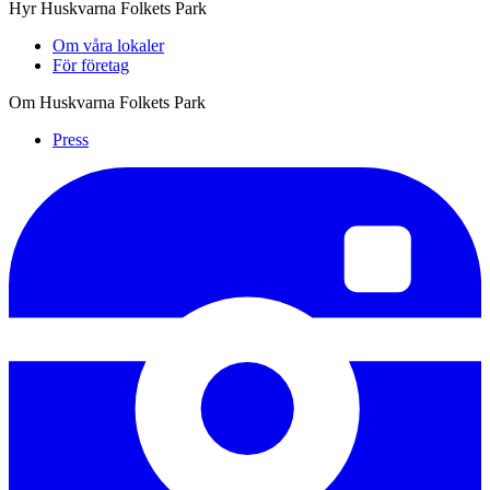
Hyr Huskvarna Folkets Park
Om våra lokaler
För företag
Om Huskvarna Folkets Park
Press