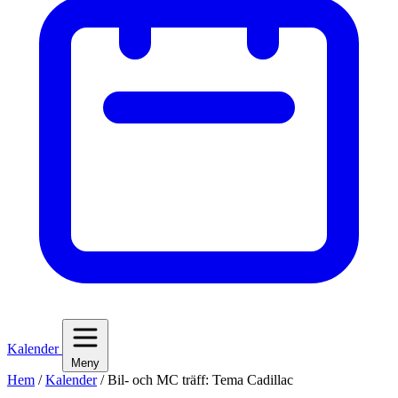
Kalender
Meny
Hem
/
Kalender
/
Bil- och MC träff: Tema Cadillac