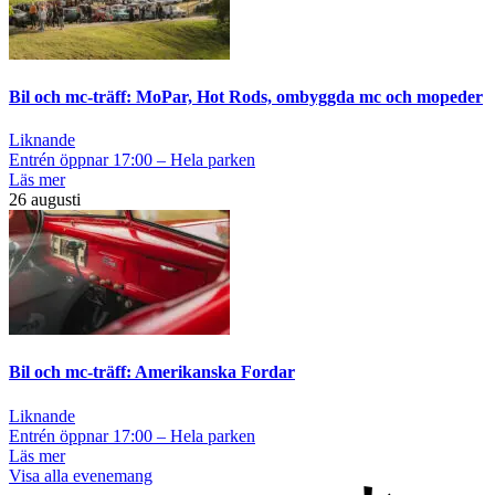
Bil och mc-träff: MoPar, Hot Rods, ombyggda mc och mopeder
Liknande
Entrén öppnar 17:00 – Hela parken
Läs mer
26 augusti
Bil och mc-träff: Amerikanska Fordar
Liknande
Entrén öppnar 17:00 – Hela parken
Läs mer
Visa alla evenemang