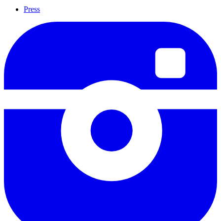
Press