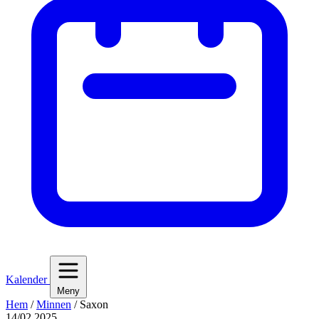
Kalender
Meny
Hem
/
Minnen
/
Saxon
14/02 2025