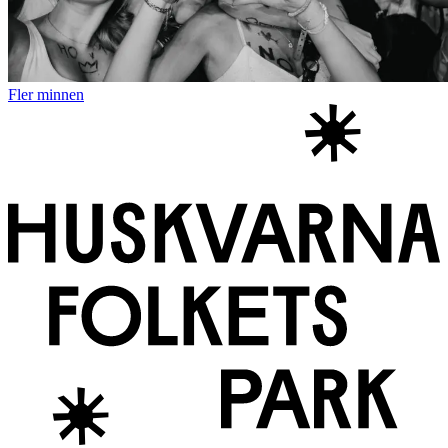
Fler minnen