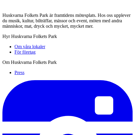
Huskvarna Folkets Park är framtidens mötesplats. Hos oss upplever
du musik, kultur, bilträffar, mässor och event, möten med andra
människor, mat, dryck och mycket, mycket mer.
Hyr Huskvarna Folkets Park
Om våra lokaler
För företag
Om Huskvarna Folkets Park
Press