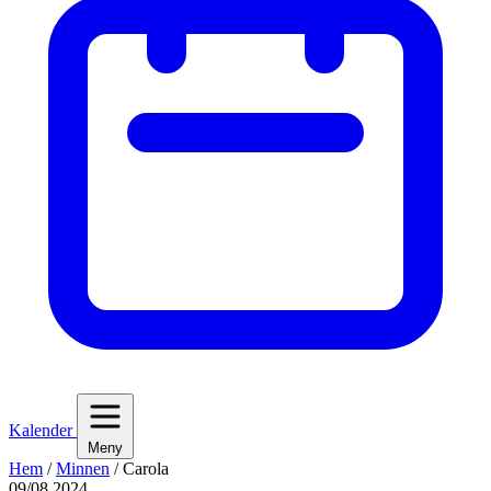
Kalender
Meny
Hem
/
Minnen
/
Carola
09/08 2024