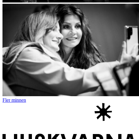
Fler minnen