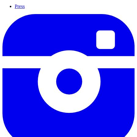
Press