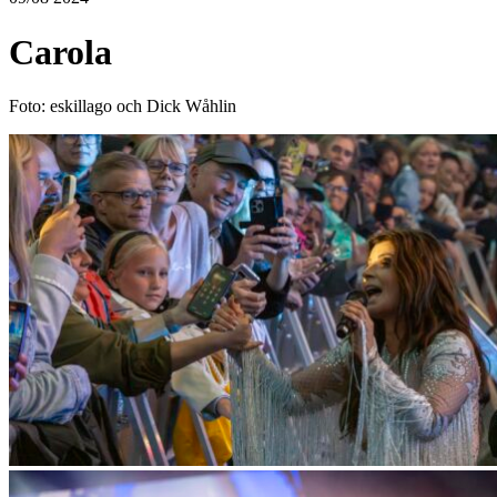
Carola
Foto: eskillago och Dick Wåhlin