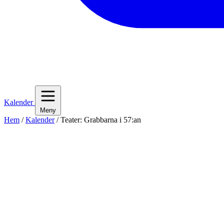
Kalender
Meny
Hem
/
Kalender
/
Teater: Grabbarna i 57:an