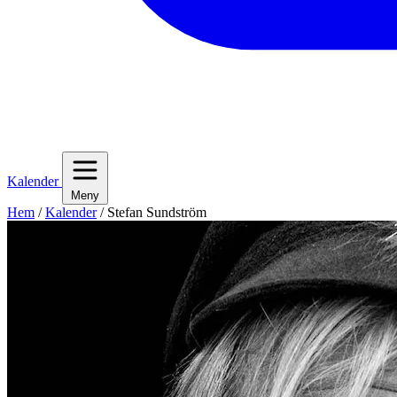
Kalender
Meny
Hem
/
Kalender
/
Stefan Sundström