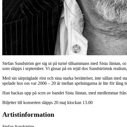
Stefan Sundström ger sig ut på turné tillsammans med Sista Jäntan, 
som släpps i september. Vi gissar på en rejäl dos Sundströmsk realism
Med sin särpräglade röst och sina starka berättelser, inte sällan med s
spelade hos oss var 2006 – 20 år mellan spelningarna är lite för lång ti
Han backas upp på scen av bandet Sista Jäntan, med medlemmar från 
Biljetter till konserten släpps 20 maj klockan 13.00
Artistinformation
Stefan Sundström