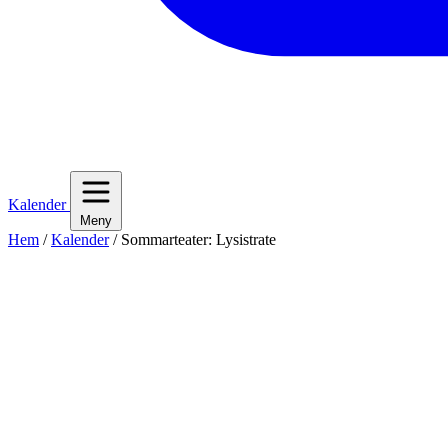
Kalender
Meny
Hem
/
Kalender
/
Sommarteater: Lysistrate