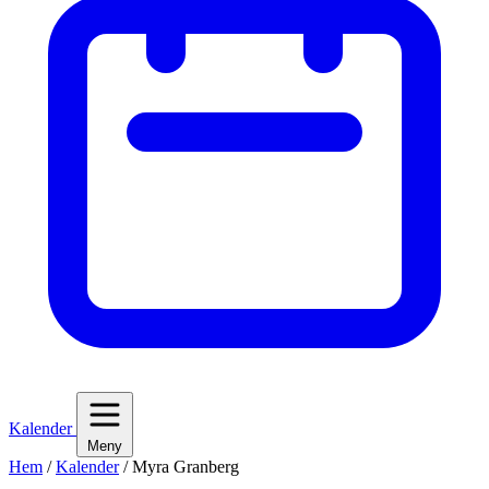
Kalender
Meny
Hem
/
Kalender
/
Myra Granberg