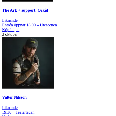
The Ark + support: Orkid
Liknande
Entrén öppnar 18:00 – Utescenen
Köp biljett
3 oktober
Valter Nilsson
Liknande
19:30 – Teaterladan