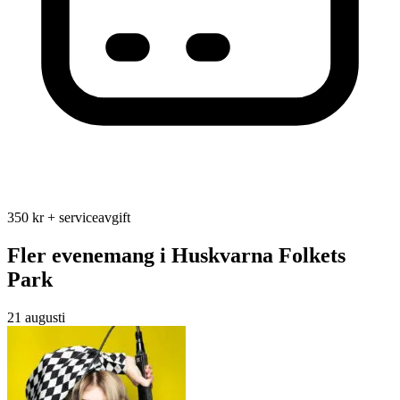
350 kr + serviceavgift
Fler evenemang i Huskvarna Folkets
Park
21 augusti