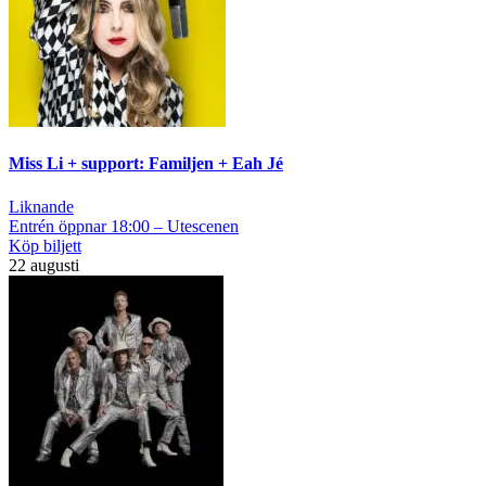
Miss Li + support: Familjen + Eah Jé
Liknande
Entrén öppnar 18:00 – Utescenen
Köp biljett
22 augusti