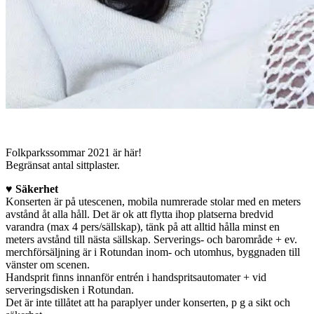
Folkparkssommar 2021 är här!
Begränsat antal sittplaster.
♥
Säkerhet
Konserten är på utescenen, mobila numrerade stolar med en meters
avstånd åt alla håll. Det är ok att flytta ihop platserna bredvid
varandra (max 4 pers/sällskap), tänk på att alltid hålla minst en
meters avstånd till nästa sällskap. Serverings- och barområde + ev.
merchförsäljning är i Rotundan inom- och utomhus, byggnaden till
vänster om scenen.
Handsprit finns innanför entrén i handspritsautomater + vid
serveringsdisken i Rotundan.
Det är inte tillåtet att ha paraplyer under konserten, p g a sikt och