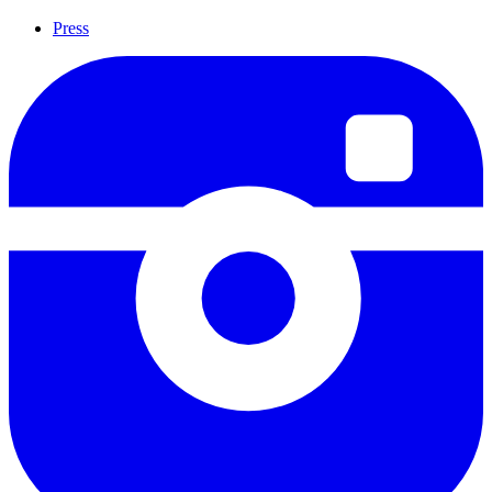
Press