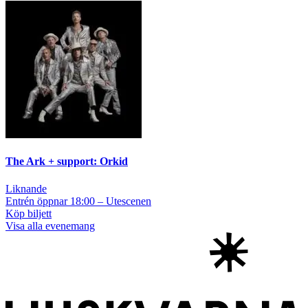
The Ark + support: Orkid
Liknande
Entrén öppnar 18:00 – Utescenen
Köp biljett
Visa alla evenemang