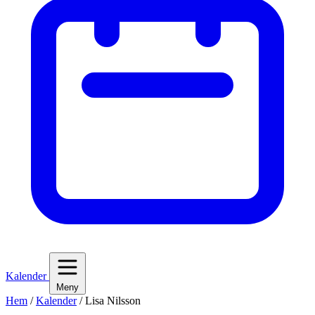
Kalender
Meny
Hem
/
Kalender
/
Lisa Nilsson