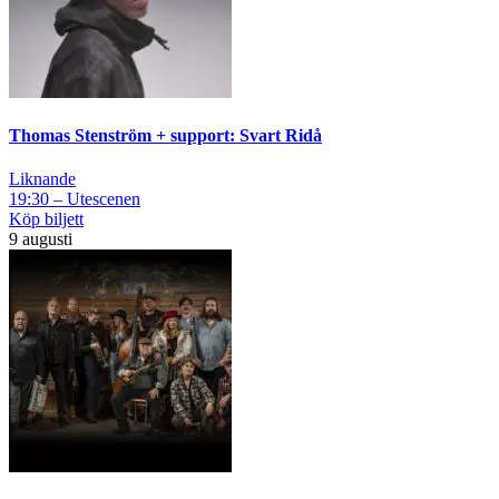
Thomas Stenström + support: Svart Ridå
Liknande
19:30 – Utescenen
Köp biljett
9 augusti