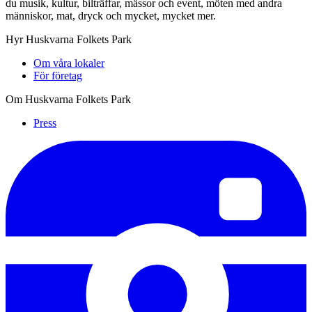
du musik, kultur, bilträffar, mässor och event, möten med andra
människor, mat, dryck och mycket, mycket mer.
Hyr Huskvarna Folkets Park
Om våra lokaler
För företag
Om Huskvarna Folkets Park
Press