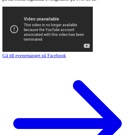
Gå till evenemanget på Facebook