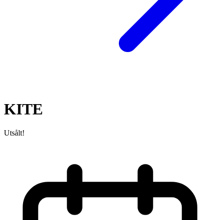
KITE
Utsålt!