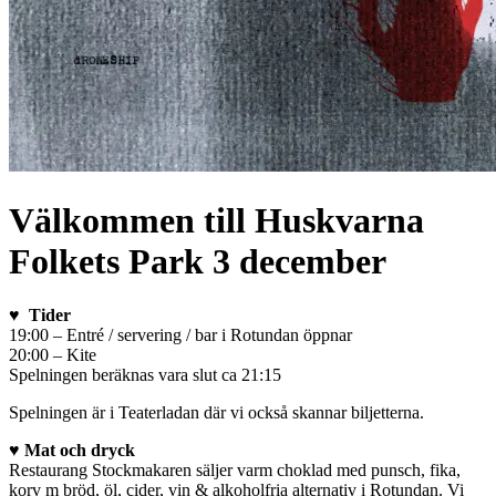
Välkommen till Huskvarna
Folkets Park 3 december
♥
Tider
19:00 – Entré / servering / bar i Rotundan öppnar
20:00 – Kite
Spelningen beräknas vara slut ca 21:15
Spelningen är i Teaterladan där vi också skannar biljetterna.
♥
Mat och dryck
Restaurang Stockmakaren säljer varm choklad med punsch, fika,
korv m bröd, öl, cider, vin & alkoholfria alternativ i Rotundan. Vi