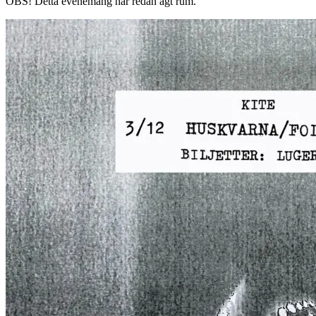
OBS!
Detta evenemang har redan ägt rum.