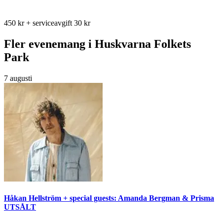
450 kr + serviceavgift 30 kr
Fler evenemang i Huskvarna Folkets
Park
7 augusti
Håkan Hellström + special guests: Amanda Bergman & Prisma
UTSÅLT