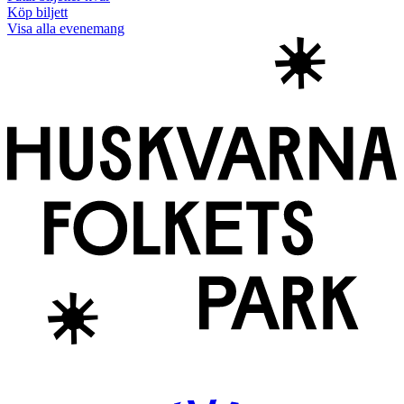
Köp biljett
Visa alla evenemang