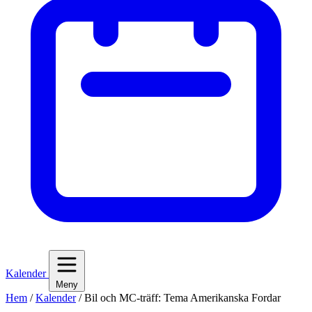
Kalender
Meny
Hem
/
Kalender
/
Bil och MC-träff: Tema Amerikanska Fordar