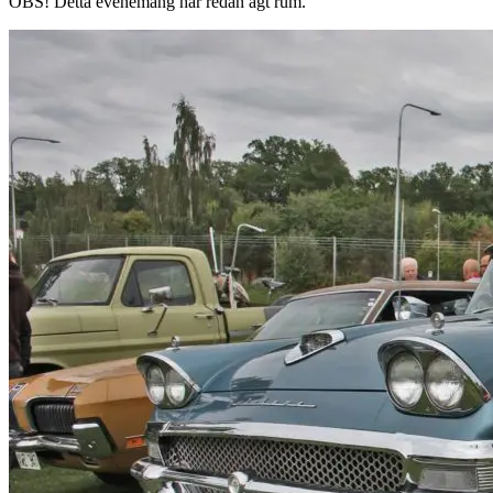
OBS!
Detta evenemang har redan ägt rum.