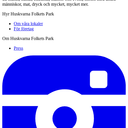
människor, mat, dryck och mycket, mycket mer.
Hyr Huskvarna Folkets Park
Om våra lokaler
För företag
Om Huskvarna Folkets Park
Press