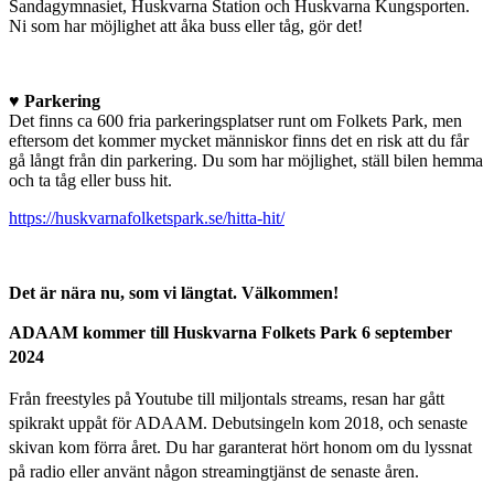
Sandagymnasiet, Huskvarna Station och Huskvarna Kungsporten.
Ni som har möjlighet att åka buss eller tåg, gör det!
♥ Parkering
Det finns ca 600 fria parkeringsplatser runt om Folkets Park, men
eftersom det kommer mycket människor finns det en risk att du får
gå långt från din parkering. Du som har möjlighet, ställ bilen hemma
och ta tåg eller buss hit.
https://huskvarnafolketspark.se/hitta-hit/
Det är nära nu, som vi längtat. Välkommen!
ADAAM kommer till Huskvarna Folkets Park 6 september
2024
Från freestyles på Youtube till miljontals streams, resan har gått
spikrakt uppåt för ADAAM. Debutsingeln kom 2018, och senaste
skivan kom förra året. Du har garanterat hört honom om du lyssnat
på radio eller använt någon streamingtjänst de senaste åren.