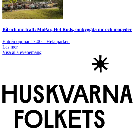
Bil och mc-träff: MoPar, Hot Rods, ombyggda mc och mopeder
Entrén öppnar 17:00 – Hela parken
Läs mer
Visa alla evenemang