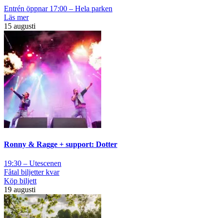
Entrén öppnar 17:00 – Hela parken
Läs mer
15 augusti
Ronny & Ragge + support: Dotter
19:30 – Utescenen
Fåtal biljetter kvar
Köp biljett
19 augusti