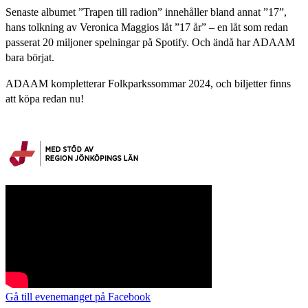
Senaste albumet ”Trapen till radion” innehåller bland annat ”17”,
hans tolkning av Veronica Maggios låt ”17 år” – en låt som redan
passerat 20 miljoner spelningar på Spotify. Och ändå har ADAAM
bara börjat.
ADAAM kompletterar Folkparkssommar 2024, och biljetter finns
att köpa redan nu!
Gå till evenemanget på Facebook