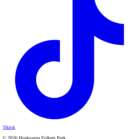
Tiktok
© 2026 Huskvarna Folkets Park