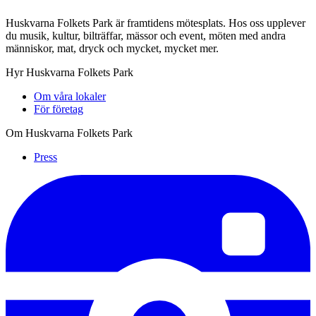
Huskvarna Folkets Park är framtidens mötesplats. Hos oss upplever
du musik, kultur, bilträffar, mässor och event, möten med andra
människor, mat, dryck och mycket, mycket mer.
Hyr Huskvarna Folkets Park
Om våra lokaler
För företag
Om Huskvarna Folkets Park
Press