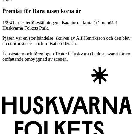
Premiär för Bara tusen korta år
1994 har teaterföreställningen "Bara tusen korta år" premiär i
Huskvarna Folkets Park.
Pjäsen var en stor händelse, skriven av Alf Henriksson och den blev
en enorm succé – och fortsatte i flera år.
Länsteatern och föreningen Teater i Huskvarna hade ansvaret för en
omfattande ombyggnad av scenen.