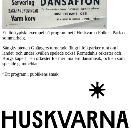
Ett tidstypiskt exempel på programmet i Huskvarna Folkets Park en
sommarhelg.
Sångkvintetten Gnäggers turnerade flitigt i folkparker runt om i
landet, och under kvällen spelade också Romedahls orkester och
Borgs kapell – en orkester för mer modern dansmusik, och en som
spelade gammeldans.
”Ett program i publikens smak”