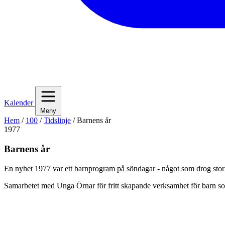
Kalender
Meny
Hem
/
100
/
Tidslinje
/
Barnens år
1977
Barnens år
En nyhet 1977 var ett barnprogram på söndagar - något som drog stor
Samarbetet med Unga Örnar för fritt skapande verksamhet för barn so