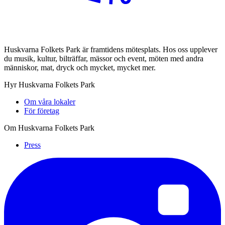
Huskvarna Folkets Park är framtidens mötesplats. Hos oss upplever
du musik, kultur, bilträffar, mässor och event, möten med andra
människor, mat, dryck och mycket, mycket mer.
Hyr Huskvarna Folkets Park
Om våra lokaler
För företag
Om Huskvarna Folkets Park
Press