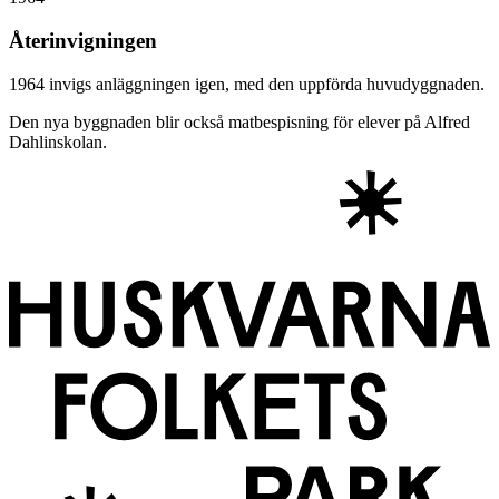
Återinvigningen
1964 invigs anläggningen igen, med den uppförda huvudyggnaden.
Den nya byggnaden blir också matbespisning för elever på Alfred
Dahlinskolan.